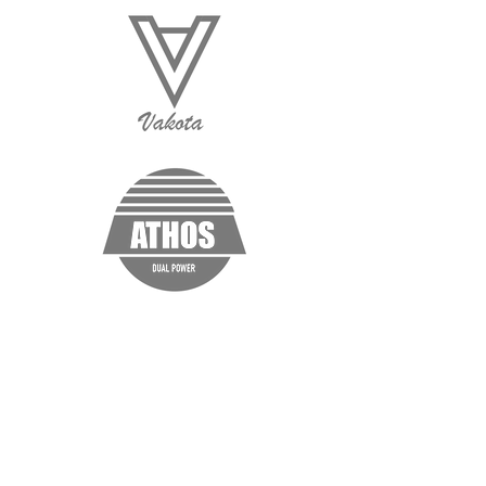
“Testimonio. Haz clic aquí para editar y
agregar un texto que diga algo bueno
sobre ti y tus servicios.”