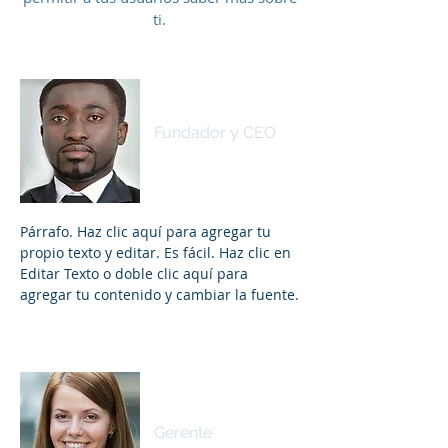
ti.
Jaime Corrales
Fundador y CEO
Párrafo. Haz clic aquí para agregar tu
propio texto y editar. Es fácil. Haz clic en
Editar Texto o doble clic aquí para
agregar tu contenido y cambiar la fuente.
Natalia Jikón
Gerente